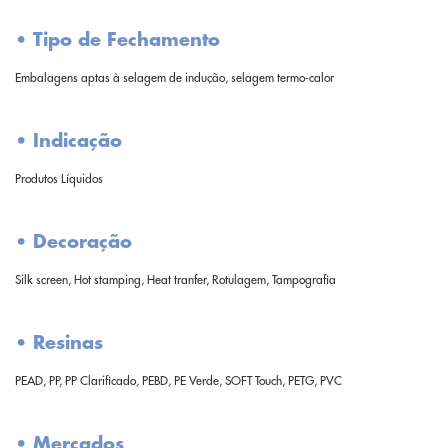
• Tipo de Fechamento
Embalagens aptas à selagem de indução, selagem termo-calor
• Indicação
Produtos Líquidos
• Decoração
Silk screen, Hot stamping, Heat tranfer, Rotulagem, Tampografia
• Resinas
PEAD, PP, PP Clarificado, PEBD, PE Verde, SOFT Touch, PETG, PVC
• Mercados