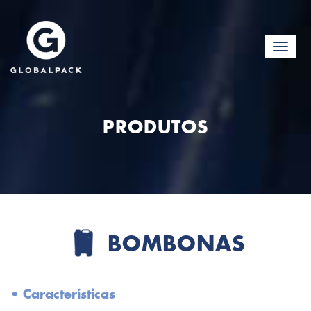
Toggle
navigat
PRODUTOS
BOMBONAS
• Características