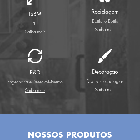
Reciclagem
ISBM
Bottle to Bottle
PET
Saiba mais
Saiba mais
Decoração
R&D
Diversas tecnologias
Engenharia e Desenvolvimento
Saiba mais
Saiba mais
NOSSOS PRODUTOS