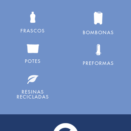
FRASCOS
BOMBONAS
POTES
PREFORMAS
RESINAS
RECICLADAS